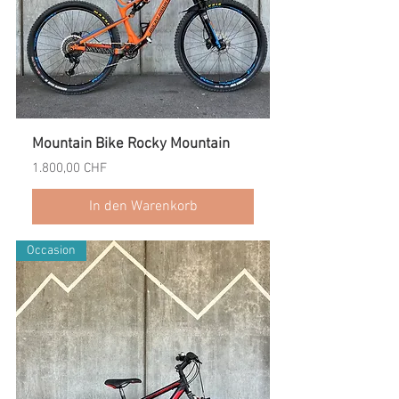
Mountain Bike Rocky Mountain
Preis
1.800,00 CHF
In den Warenkorb
Occasion