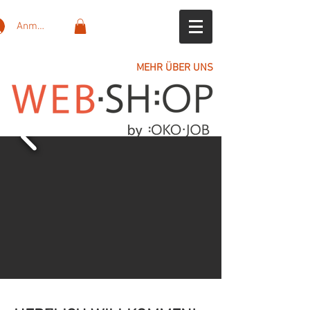
Anmelden
MEHR ÜBER UNS