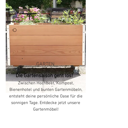
GARTEN
Die Gartensaison geht los!
Zwischen Hochbeet, Kompost,
Bienenhotel und bunten Gartenmöbeln,
entsteht deine persönliche Oase für die
sonnigen Tage.
Entdecke jetzt unsere
Gartenmöbel!