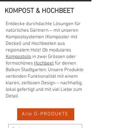
KOMPOST & HOCHBEET
Entdecke durchdachte Lösungen für
natürliches Gärtnern – mit unseren
Kompostsystemen (Komposter mit
Deckel) und Hochbeeten aus
regionalem Holz! Ob modulares
Kompostsilo
in zwei Grössen oder
formschönes
Hochbeet
für deinen
Balkon Stadtgarten: Unsere Produkte
verbinden Funktionalität mit einem
klaren, zeitlosen Design – nachhaltig,
lokal gefertigt und mit viel Liebe zum
Detail.
Alle Ö-PRODUKTE