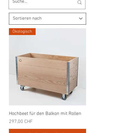
Ökologisch
Hochbeet für den Balkon mit Rollen
Preis
297,00 CHF