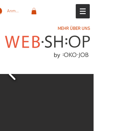
Anmelden
MEHR ÜBER UNS