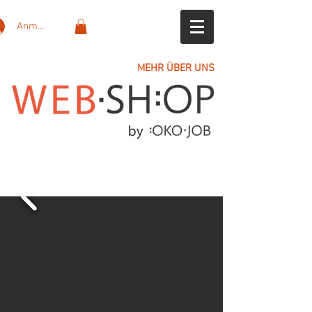
Anmelden
MEHR ÜBER UNS