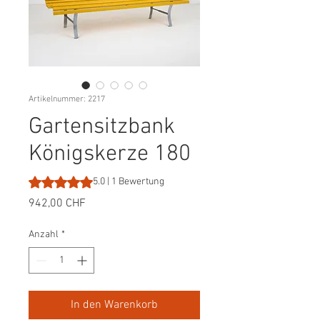
Artikelnummer: 2217
Gartensitzbank
Königskerze 180
Das Rating beträgt 5.0 von fünf Sternen, basierend auf 1
5.0 | 1 Bewertung
Preis
942,00 CHF
Anzahl
*
In den Warenkorb