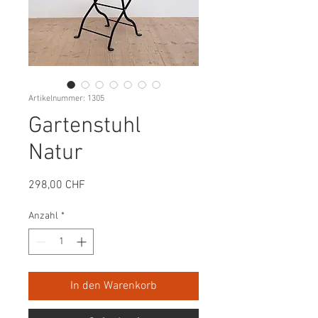
Artikelnummer: 1305
Gartenstuhl
Natur
Preis
298,00 CHF
Anzahl
*
In den Warenkorb