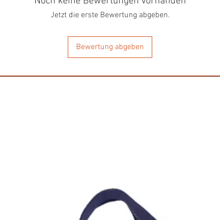
Noch keine Bewertungen vorhanden
Wichtige Informatione
Jetzt die erste Bewertung abgeben.
Sonnig und vor nasser
Bewertung abgeben