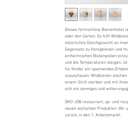
Dieses formschöne Bienenhotel is
oder den Garten. Es hilft Wildbien
natürliches Gleichgewicht an Inse
Gegensatz zu Honigbienen und Hu
einheimischen Blütenpollen einzus
und die Temperaturen steigen, ist
für Kinder ein spannendes Erlebn
zuzuschauen. Wildbienen stechen i
einem Stich sterben und mit ihnen
sich ein sonniges und witterungs
ÖKO-JOB restauriert, up- und rec
neuen stylischen Produkten. Wir
zurück in den 1. Arbeitsmarkt.