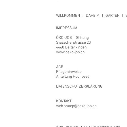
WILLKOMMEN
I
DAHEIM
I
GARTEN
I
IMPRESSUM
ÖKO-JOB | Stiftung
Sissacherstrasse 20
4460 Gelterkinden
www.oeko-job.ch
AGB
Pflegehinweise
Anleitung Hochbeet
DATENSCHUTZERKLÄRUNG
KONTAKT
web.shoep@oeko-job.ch