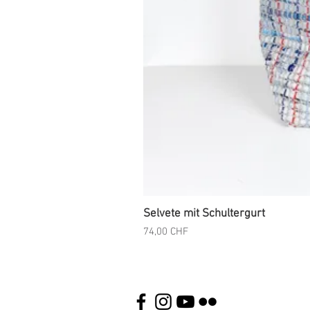
Selvete mit Schultergurt
Preis
74,00 CHF