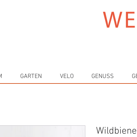
M
GARTEN
VELO
GENUSS
G
Wildbiene