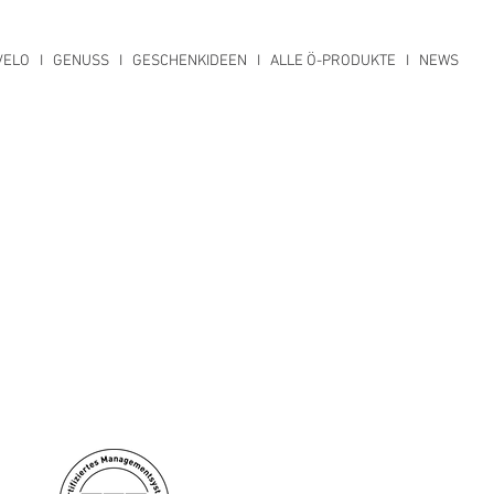
VELO
I
GENUSS
I
GESCHENKIDEEN
I
ALLE Ö-PRODUKTE
I
NEWS