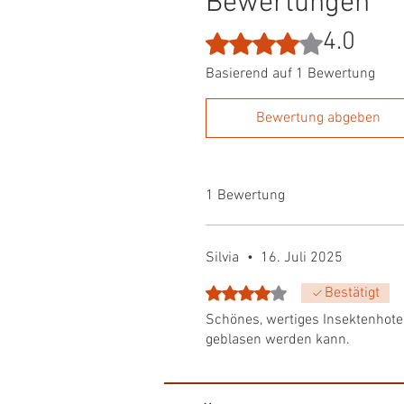
Bewertungen
4.0
Mit 4 von 5 Sternen bewertet.
Basierend auf 1 Bewertung
Bewertung abgeben
1 Bewertung
Silvia
•
16. Juli 2025
Mit 4 von 5 Sternen bewertet.
Bestätigt
Schönes, wertiges Insektenhotel
geblasen werden kann.