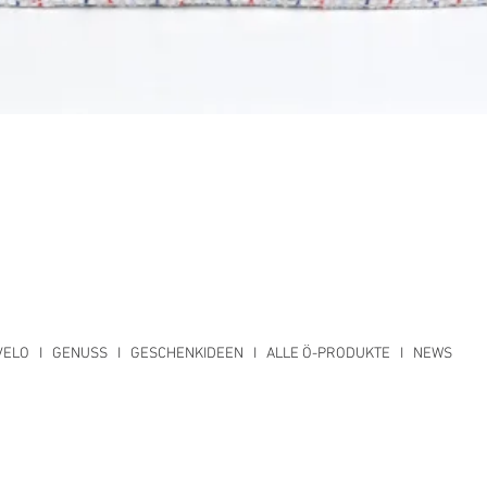
Schnellansicht
VELO
I
GENUSS
I
GESCHENKIDEEN
I
ALLE Ö-PRODUKTE
I
NEWS