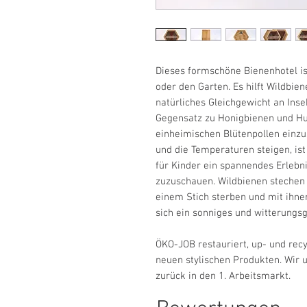
Dieses formschöne Bienenhotel is
oder den Garten. Es hilft Wildbien
natürliches Gleichgewicht an Inse
Gegensatz zu Honigbienen und Hu
einheimischen Blütenpollen einzus
und die Temperaturen steigen, ist
für Kinder ein spannendes Erlebn
zuzuschauen. Wildbienen stechen i
einem Stich sterben und mit ihnen
sich ein sonniges und witterungs
ÖKO-JOB restauriert, up- und rec
neuen stylischen Produkten. Wir
zurück in den 1. Arbeitsmarkt.