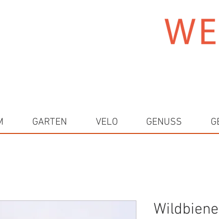
M
GARTEN
VELO
GENUSS
G
Wildbiene